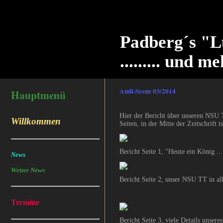
Padberg´s "L
......... und me
Audi-Scene 03/2014
Hauptmenü
Hier der Bericht über unseren NSU T
Willkommen
Seiten, in der Mitte der Zeitschrift
Bericht Seite 1, "Heute ein König ...
News
Wetter News
Bericht Seite 2, unser NSU TT in al
Termine
Bericht Seite 3, viele Details unsere