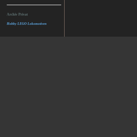
Archiv Privat
Hobby LEGO Lokomotiven