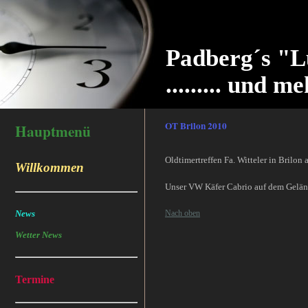
Padberg´s "L
......... und me
OT Brilon 2010
Hauptmenü
Oldtimertreffen Fa. Witteler in Brilon
Willkommen
Unser VW Käfer Cabrio auf dem Geländ
News
Nach oben
Wetter News
Termine