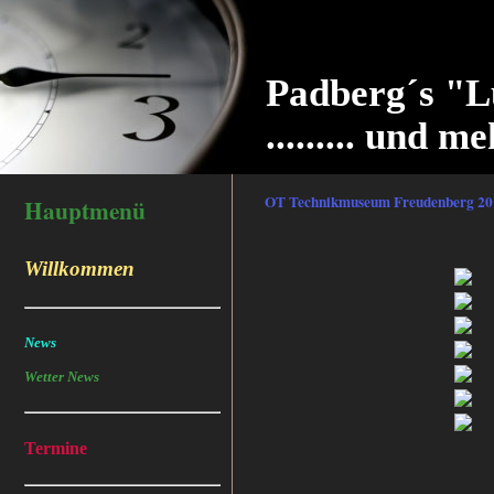
Padberg´s "L
......... und me
OT Technikmuseum Freudenberg 20
Hauptmenü
Willkommen
News
Wetter News
Termine