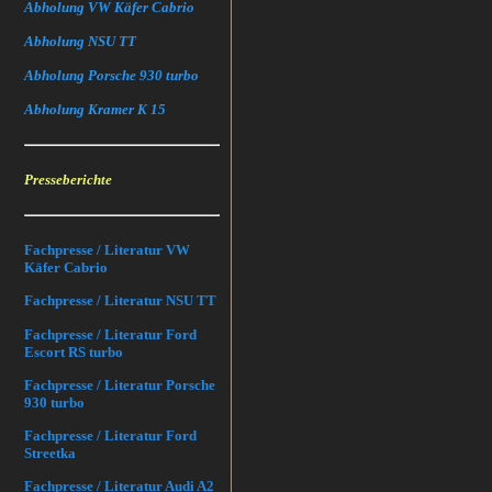
Abholung VW Käfer Cabrio
Abholung NSU TT
Abholung Porsche 930 turbo
Abholung Kramer K 15
Presseberichte
Fachpresse / Literatur VW
Käfer Cabrio
Fachpresse / Literatur NSU TT
Fachpresse / Literatur Ford
Escort RS turbo
Fachpresse / Literatur Porsche
930 turbo
Fachpresse / Literatur Ford
Streetka
Fachpresse / Literatur Audi A2