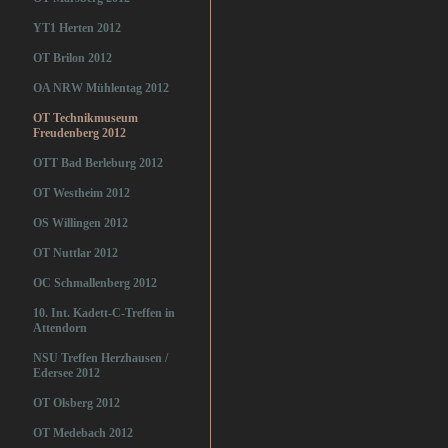
YT1 Herten 2012
OT Brilon 2012
OA NRW Mühlentag 2012
OT Technikmuseum
Freudenberg 2012
OTT Bad Berleburg 2012
OT Westheim 2012
OS Willingen 2012
OT Nuttlar 2012
OC Schmallenberg 2012
10. Int. Kadett-C-Treffen in
Attendorn
NSU Treffen Herzhausen /
Edersee 2012
OT Olsberg 2012
OT Medebach 2012