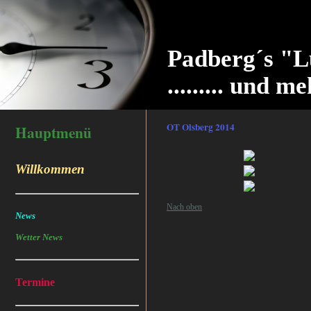
Padberg´s "L
......... und me
OT Olsberg 2014
Hauptmenü
Willkommen
Nach oben
News
Wetter News
Termine