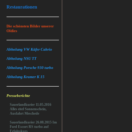
Restaurationen
Die schönsten Bilder unserer
Oldies
Abholung VW Käfer Cabrio
Abholung NSU TT
Abholung Porsche 930 turbo
Abholung Kramer K 15
Presseberichte
Sauerlandkurier 11.05.2016
Alles eitel Sonnenschein,
Ausfahrt Meschede
Sauerlandkurier 26.08.2015 Im
Ford Escort RS turbo auf
Erfolgskurs