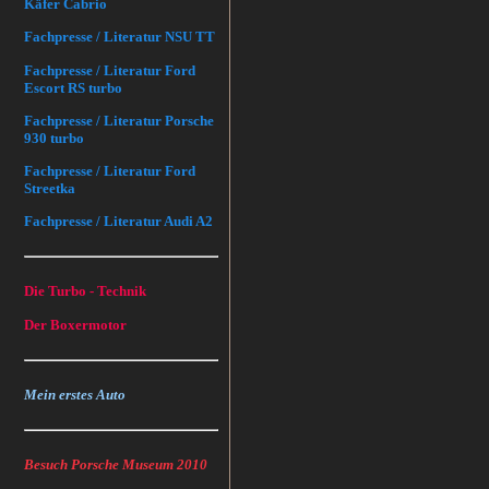
Käfer Cabrio
Fachpresse / Literatur NSU TT
Fachpresse / Literatur Ford
Escort RS turbo
Fachpresse / Literatur Porsche
930 turbo
Fachpresse / Literatur Ford
Streetka
Fachpresse / Literatur Audi A2
Die Turbo - Technik
Der Boxermotor
Mein erstes Auto
Besuch Porsche Museum 2010