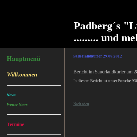
Padberg´s "L
......... und me
Sauerlandkurier 29.08.2012
Hauptmenü
Bericht im Sauerlandkurier am 28
Willkommen
In diesem Bericht ist unser Porsche 9
News
Nach oben
Wetter News
Termine