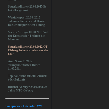
Sauerlandkurier 26.08.2015 Es
hat alles gepasst
Westfalenpost 26.08. 2015
Johanna Padberg und Denise
Decker mit perfektem Timing
Soester Anzeiger 09.08.2013 Auf
der Kreisstraße 44 röhren die
Motoren
Sauerlandkurier 29.08.2012 OT
Olsberg, leckere Knollen aus der
Glut
Audi Scene 01/2012
Youngtimertreffen Herten
11.09.2011
Top Sauerland 01/2011 Zurück
oder Zukunft
Briloner Anzeiger 24.09.2008 25
Jahre MTC Olsberg
Fachpresse / Literatur VW