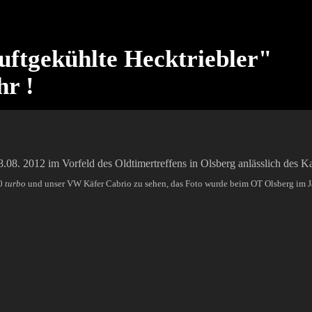
uftgekühlte Hecktriebler"
hr !
.08. 2012 im Vorfeld des Oldtimertreffens in Olsberg anlässlich des Kar
30
turbo
und unser VW Käfer Cabrio zu sehen, das Foto wurde beim OT Olsberg im