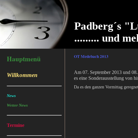
Padberg´s "L
......... und me
OT Medebach 2013
Hauptmenü
Am 07. September 2013 und 08. S
Willkommen
es eine Sonderausstellung von h
Da es den ganzen Vormittag geregnet
News
Wetter News
Termine