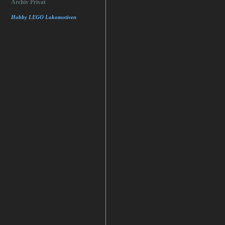
Archiv Privat
Hobby LEGO Lokomotiven