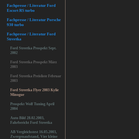
Fachpresse / Literatur Ford
Escort RS turbo
Fachpresse / Literatur Porsche
930 turbo
Fachpresse / Literatur Ford
Streetka
Ford Streetka Prospekt Sept.
2002
Ford Streetka Prospekt März
2003
Ford Streetka Preisliste Februar
2003
Ford Streetka Flyer 2003 Kylie
Minogue
Prospekt Wolf Tuning April
2004
Auto Bild 28.02.2003,
Fahrbericht Ford Streetka
AB Vergleichstest 16.05.2003,
Zwergenaufstand, Vier kleine