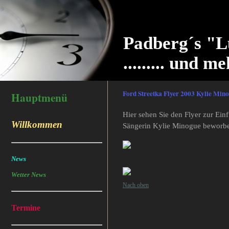
Padberg´s "L
......... und me
Ford Streetka Flyer 2003 Kylie Min
Hauptmenü
Hier sehen Sie den Flyer zur Ein
Willkommen
Sängerin Kylie Minogue beworb
News
Wetter News
Nach oben
Termine