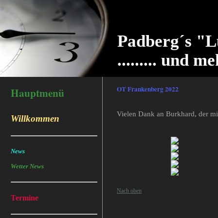
Padberg´s "L
......... und me
OT Frankenberg 2022
Hauptmenü
Vielen Dank an Burkhard, der mir
Willkommen
News
Wetter News
Nach oben
Termine