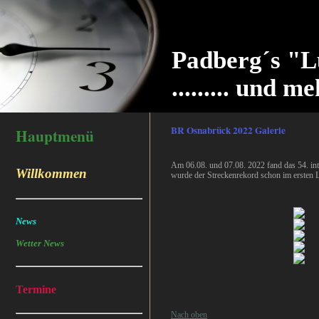
Padberg´s "L
......... und me
BR Osnabrück 2022 Galerie
Hauptmenü
Am 06.08. und 07.08. 2022 fand das 54. int
Willkommen
wurde der Streckenrekord schon im ersten La
News
Wetter News
Termine
Nach oben