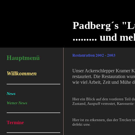
Padberg´s "L
......... und me
Restauration 2002 - 2003
Hauptmenü
Unser Ackerschlepper Kramer K 
Willkommen
restauriert. Die Restauration wur
wie viel Arbeit, Zeit und Mühe 
News
Hier ein Blick auf den vorderen Teil d
Wetter News
Zustand, Auspuff verrostet, Karosserie
Hier ist zu erkennen, das der Trecker t
Termine
defekt usw.