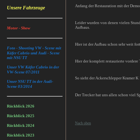
Anfang der Restauration mit der Demonta
Unsere Fahrzeuge
Leider wurden von denen vielen Stund
Aufbaus.
Motor - Show
Hier ist der Aufbau schon sehr weit for
Foto - Shooting VW - Scene mit
Käfer Cabrio und Audi - Scene
mit NSU TT
Hier der komplett restaurierte vordere
Unser VW Käfer Cabrio in der
VW-Scene 07/2011
So sieht der Ackerschlepper Kramer K 
Unser NSU TT in der Audi-
Scene 03/2014
Der Trecker hat uns allen schon viel S
Rückblick 2026
Rückblick 2025
Nach oben
Rückblick 2024
Rückblick 2023