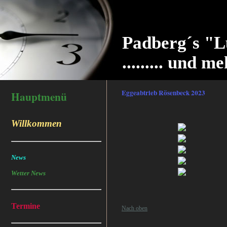
Padberg´s "L
......... und me
Eggeabtrieb Rösenbeck 2023
Hauptmenü
Willkommen
News
Wetter News
Termine
Nach oben