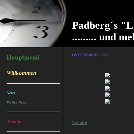
Padberg´s "L
......... und me
OSTT Westheim 2017
Hauptmenü
Willkommen
News
Wetter News
Termine
Nach oben