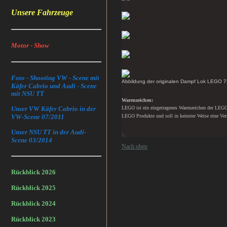
Unsere Fahrzeuge
Motor - Show
Foto - Shooting VW - Scene mit
Abbildung der originalen Dampf Lok LEGO 7
Käfer Cabrio und Audi - Scene
mit NSU TT
Warenzeichen:
Unser VW Käfer Cabrio in der
LEGO ist ein eingetragenes Warenzeichen der LEGO
VW-Scene 07/2011
LEGO Produkte und soll in keinster Weise eine Verl
Unser NSU TT in der Audi-
Scene 03/2014
Nach oben
Rückblick 2026
Rückblick 2025
Rückblick 2024
Rückblick 2023