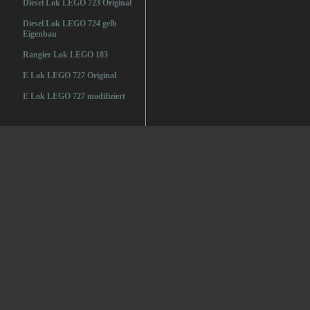
Diesel Lok LEGO 723 Original
Diesel Lok LEGO 724 gelb
Eigenbau
Rangier Lok LEGO 183
E Lok LEGO 727 Original
E Lok LEGO 727 modifiziert