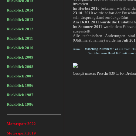
Rückblick 2015
investiert.
Im
Herbst 2010
bekamen wir über das
Rückblick 2014
23.10. 2010
wurde sofort der Entschlu
sein Ursprungsland zurückgeführt.
Rückblick 2013
Am 16.03. 2011 wurde die Erstabn
Im
Sommer 2011
wurde dem Fahrzeu
Rückblick 2012
ausgestellt.
Alle technischen Änderungen s
Rückblick 2011
(Oldtimerabnahme) wurde im
Juli 201
Rückblick 2010
Anm.:
"Matching Numbers"
ist ein vom He
Getriebe vom Band lief, mit dem es jetz
Rückblick 2009
Rückblick 2008
Cockpit unseres Porsche 930
turbo
, Drehza
Rückblick 2007
Rückblick 1996
Rückblick 1987
Rückblick 1986
Motorsport 2022
Motorsport 2019