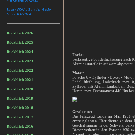
VW-Scene 07/2011
Unser NSU TT in der Audi-
Scene 03/2014
Rückblick 2026
Rückblick 2025
Rückblick 2024
Farbe:
werksseitige Sonderlackierung nach K
Rückblick 2023
Aluminiumteile in schwarz abgesetzt
Rückblick 2022
Motor:
Porsche 6 - Zylinder - Boxer - Moto
Rückblick 2021
Ladeluftkühlung, Ladedruck max. 0,
Zylinder mit Aluminiumkolben, Bosc
Rückblick 2020
U/min, max. Drehmoment 440 Nm bei
Rückblick 2019
Rückblick 2018
Geschichte:
Das Fahrzeug wurde im
Mai 1986 ü
Rückblick 2017
erstzugelassen
. Hier diente es dem 
Geschäftsmann in der Schweiz verkau
Rückblick 2016
Dieser verkaufte den Porsche 930
tu
Youngtimer aber nur noch sehr selte