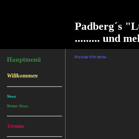
Padberg´s "L
......... und me
Porsche 930 turbo
Hauptmenü
Willkommen
News
Wetter News
Termine