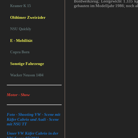
Bordwerkzeug; Leergewicht 1.335 k
gebauten im Modelljahr 1986; noch ak
Kramer K 15
Oldtimer Zweiräder
NSU Quickly
E - Mobilität
Cupra Born
Sonstige Fahrzeuge
Wacker Neuson 1404
Motor - Show
Foto - Shooting VW - Scene mit
Käfer Cabrio und Audi - Scene
mit NSU TT
Unser VW Käfer Cabrio in der