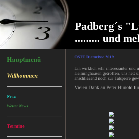
Padberg´s "L
......... und me
OSTT Diemelsee 2019
Hauptmenü
Ein wirklich sehr interessanter und
Helminghausen getroffen, uns nett u
Willkommen
anschließend noch zur Talsperre gewa
Vielen Dank an Peter Hunold für 
News
Wetter News
Termine