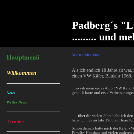
Padberg´s "L
......... und me
Mein erstes Auto
Hauptmenü
Als ich endlich 18 Jahre alt war
Willkommen
einen VW Käfer, Baujahr 1968.
... so sah mein erstes Auto ( VW Käfer
gekauft hatte und erste Verbesserungen 
News
Wetter News
...... über die vielen Jahre habe ich 
habe ich ihn im Jahr 1988 an Herrn K. 
Termine
Schon damals hatte mich der Käfer - Vi
Familie, Hausbau und vielen anderen 